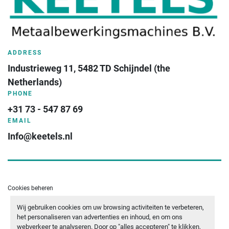
ADDRESS
Industrieweg 11, 5482 TD Schijndel (the 
Netherlands)
PHONE
+31 73 - 547 87 69
EMAIL
Info@keetels.nl
Cookies beheren
Wij gebruiken cookies om uw browsing activiteiten te verbeteren,
- YOUTUBE
- LINKEDIN
- WHATSAPP
het personaliseren van advertenties en inhoud, en om ons
webverkeer te analyseren. Door op "alles accepteren" te klikken,