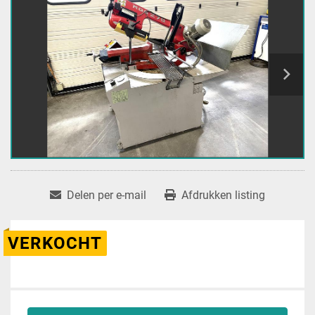
Delen per e-mail
Afdrukken listing
VERKOCHT