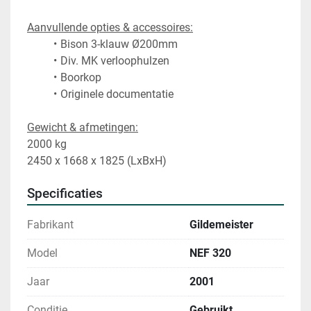
Aanvullende opties & accessoires:
Bison 3-klauw Ø200mm 
Div. MK verloophulzen
Boorkop 
Originele documentatie
Gewicht & afmetingen:
2000 kg
2450 x 1668 x 1825 (LxBxH)
Specificaties
Fabrikant
Gildemeister
Model
NEF 320
Jaar
2001
Conditie
Gebruikt