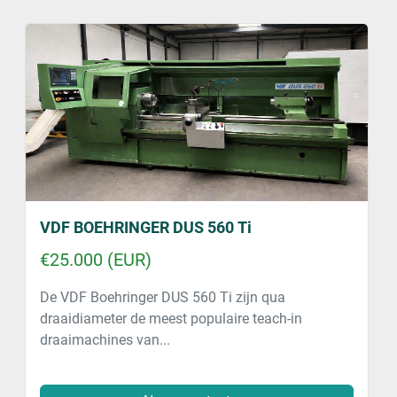
VDF BOEHRINGER DUS 560 Ti
€25.000 (EUR)
De VDF Boehringer DUS 560 Ti zijn qua
draaidiameter de meest populaire teach-in
draaimachines van...