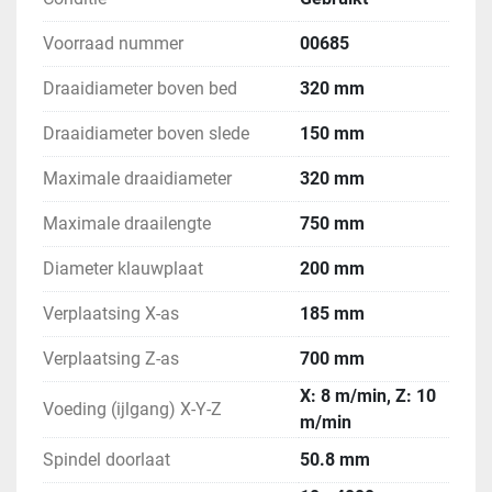
Voorraad nummer
00685
Draaidiameter boven bed
320 mm
Draaidiameter boven slede
150 mm
Maximale draaidiameter
320 mm
Maximale draailengte
750 mm
Diameter klauwplaat
200 mm
Verplaatsing X-as
185 mm
Verplaatsing Z-as
700 mm
X: 8 m/min, Z: 10
Voeding (ijlgang) X-Y-Z
m/min
Spindel doorlaat
50.8 mm