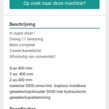
Op zoek naar deze machine?
Beschrijving
In super staat !
Dialog 11 besturing
Mooi compleet
Zwenk/kanteltafel
Afkomstig van universiteit !
X-as 400 mm
Y-as: 400 mm
Z-as 400 mm
toerental 5000 omw/min. traploos instelbare 
gereedschapshouder SK40 met hydraulische 
gereedschapsklemming
Specificaties