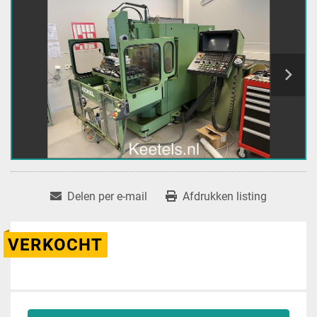
Delen per e-mail
Afdrukken listing
VERKOCHT