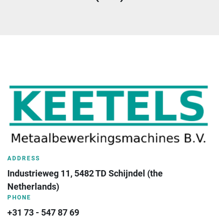
ADDRESS
Industrieweg 11, 5482 TD Schijndel (the 
Netherlands)
PHONE
+31 73 - 547 87 69