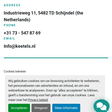
ADDRESS
Industrieweg 11, 5482 TD Schijndel (the 
Netherlands)
PHONE
+31 73 - 547 87 69
EMAIL
Info@keetels.nl
Cookies beheren
Wij gebruiken cookies om uw browsing activiteiten te verbeteren,
- YOUTUBE
- LINKEDIN
- WHATSAPP
het personaliseren van advertenties en inhoud, en om ons
webverkeer te analyseren. Door op "alles accepteren" te klikken,
geeft u toestemming voor het gebruik van onze cookies. Lees
meer over het
Privacy beleid
.
Accepteren
Weigeren
Meer informatie