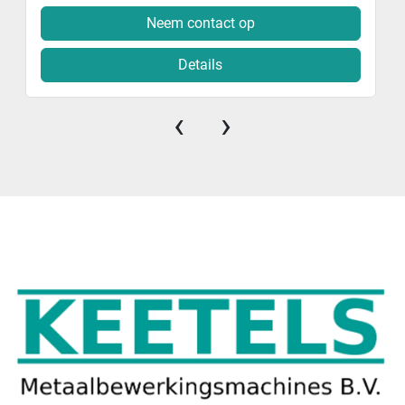
Neem contact op
Details
‹
›