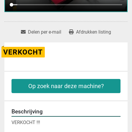
Delen per e-mail
Afdrukken listing
VERKOCHT
Op zoek naar deze machine?
Beschrijving
VERKOCHT !!!