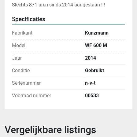
Slechts 871 uren sinds 2014 aangestaan !!!
Specificaties
Fabrikant
Kunzmann
Model
WF 600 M
Jaar
2014
Conditie
Gebruikt
Serienummer
n-v-t
Voorraad nummer
00533
Vergelijkbare listings