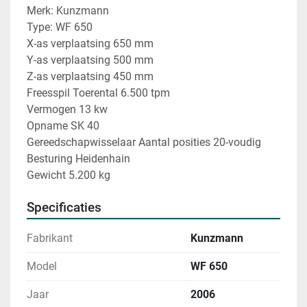
Merk: Kunzmann
Type: WF 650
X-as verplaatsing 650 mm
Y-as verplaatsing 500 mm
Z-as verplaatsing 450 mm
Freesspil Toerental 6.500 tpm 
Vermogen 13 kw
Opname SK 40
Gereedschapwisselaar Aantal posities 20-voudig
Besturing Heidenhain
Gewicht 5.200 kg  
Specificaties
Fabrikant
Kunzmann
Model
WF 650
Jaar
2006