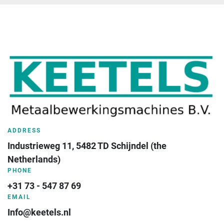
ADDRESS
Industrieweg 11, 5482 TD Schijndel (the 
Netherlands)
PHONE
+31 73 - 547 87 69
EMAIL
Info@keetels.nl