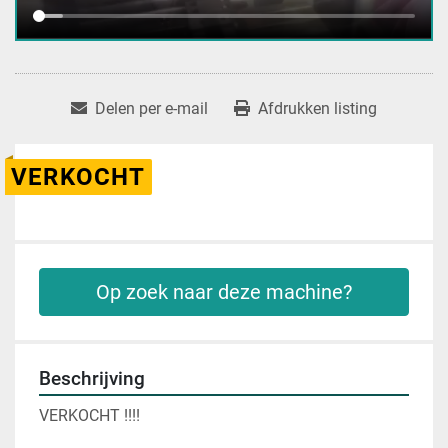
Delen per e-mail
Afdrukken listing
VERKOCHT
Op zoek naar deze machine?
Beschrijving
VERKOCHT !!!!