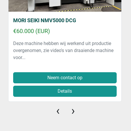
MORI SEIKI NMV5000 DCG
€60.000 (EUR)
Deze machine hebben wij werkend uit productie
overgenomen, zie video's van draaiende machine
voor...
Neem contact op
Details
‹
›