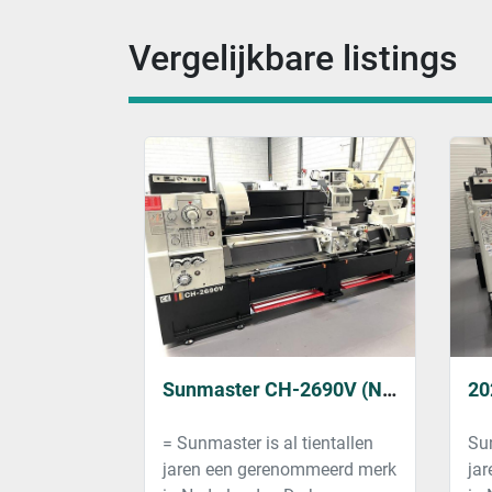
Vergelijkbare listings
Sunmaster CH-2690V (New)
= Sunmaster is al tientallen
Sun
jaren een gerenommeerd merk
ja