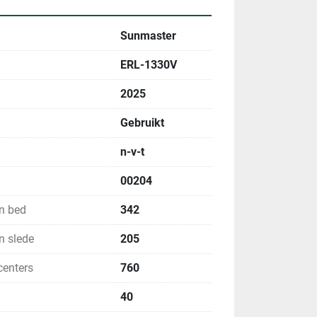
Sunmaster
ERL-1330V
2025
Gebruikt
n-v-t
00204
n bed
342
n slede
205
centers
760
40