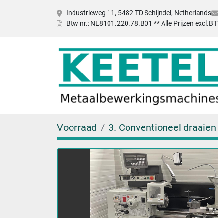
Industrieweg 11, 5482 TD Schijndel, Netherlands
Btw nr.: NL8101.220.78.B01 ** Alle Prijzen excl.B
Voorraad
3. Conventioneel draaien