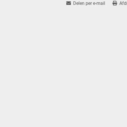
Delen per e-mail
Afd