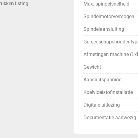
rukken listing
Max. spindelsnelheid
Spindelmotorvermogen
Spindelaansluiting
Gereedschapshouder typ
Afmetingen machine (Lx
Gewicht
Aansluitspanning
Koelvloeistofinstallatie
Digitale uitlezing
Documentatie aanwezig