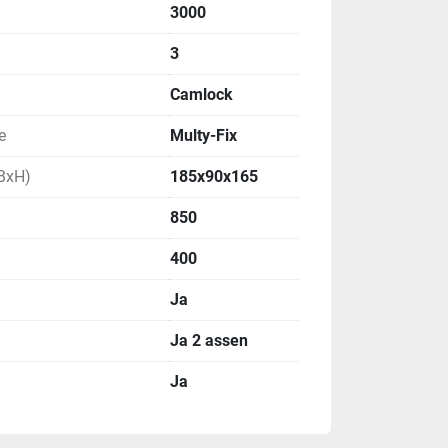
3000
3
Camlock
e
Multy-Fix
BxH)
185x90x165
850
400
Ja
Ja 2 assen
Ja