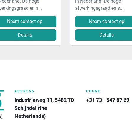
Nederland. De hoge
in Nederland. De hoge
erkingsgraad en s...
afwerkingsgraad en s...
Neem contact op
Neem contact op
Details
Details
ADDRESS
PHONE
Industrieweg 11, 5482 TD 
+31 73 - 547 87 69
Schijndel (the 
Netherlands)