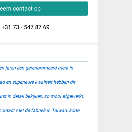
eem contact op
l
+31 73 - 547 87 69
llen jaren een gerenommeerd merk in 
d en superieure kwaliteit hebben dit 
t in detail bekijken, zo mooi afgewerkt, 
contact met de fabriek in Taiwan, korte 