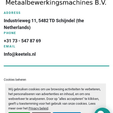
ADDRESS
Industrieweg 11, 5482 TD Schijndel (the 
Netherlands)
PHONE
+31 73 - 547 87 69
EMAIL
Info@keetels.nl
Cookies beheren
Wij gebruiken cookies om uw browsing activiteiten te verbeteren,
- YOUTUBE
- LINKEDIN
- WHATSAPP
het personaliseren van advertenties en inhoud, en om ons
webverkeer te analyseren. Door op "alles accepteren" te klikken,
geeft u toestemming voor het gebruik van onze cookies. Lees
meer over het
Privacy beleid
.