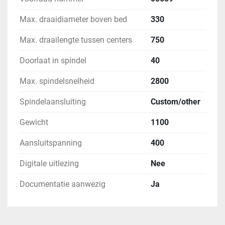
Max. draaidiameter boven bed
330
Max. draailengte tussen centers
750
Doorlaat in spindel
40
Max. spindelsnelheid
2800
Spindelaansluiting
Custom/other
Gewicht
1100
Aansluitspanning
400
Digitale uitlezing
Nee
Documentatie aanwezig
Ja