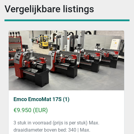
Vergelijkbare listings
Emco EmcoMat 17S (1)
€9.950 (EUR)
3 stuk in voorraad (prijs is per stuk) Max.
draaidiameter boven bed: 340 | Max.