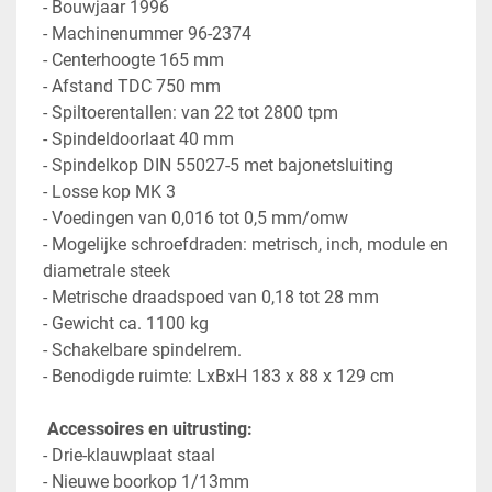
- Bouwjaar 1996
- Machinenummer 96-2374
- Centerhoogte 165 mm
- Afstand TDC 750 mm
- Spiltoerentallen: van 22 tot 2800 tpm
- Spindeldoorlaat 40 mm
- Spindelkop DIN 55027-5 met bajonetsluiting
- Losse kop MK 3
- Voedingen van 0,016 tot 0,5 mm/omw
- Mogelijke schroefdraden: metrisch, inch, module en 
diametrale steek
- Metrische draadspoed van 0,18 tot 28 mm
- Gewicht ca. 1100 kg
- Schakelbare spindelrem.
- Benodigde ruimte: LxBxH 183 x 88 x 129 cm
 Accessoires en uitrusting:
- Drie-klauwplaat staal 
- Nieuwe boorkop 1/13mm