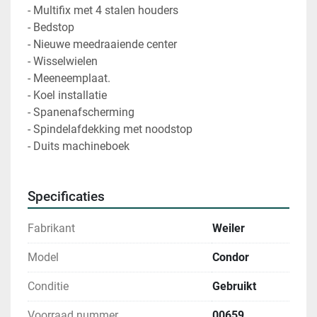
- Multifix met 4 stalen houders
- Bedstop
- Nieuwe meedraaiende center
- Wisselwielen
- Meeneemplaat.
- Koel installatie
- Spanenafscherming
- Spindelafdekking met noodstop
- Duits machineboek
Specificaties
Fabrikant
Weiler
Model
Condor
Conditie
Gebruikt
Voorraad nummer
00659