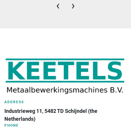
‹
›
ADDRESS
Industrieweg 11, 5482 TD Schijndel (the 
Netherlands)
PHONE