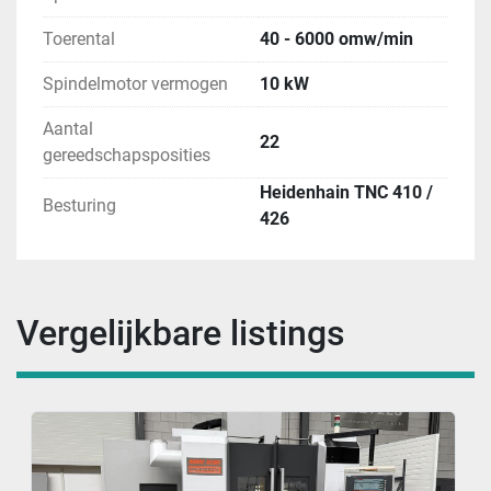
Toerental
40 - 6000 omw/min
Spindelmotor vermogen
10 kW
Aantal
22
gereedschapsposities
Heidenhain TNC 410 /
Besturing
426
Vergelijkbare listings