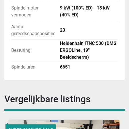
Spindelmotor
9 kW (100% ED) - 13 kW
vermogen
(40% ED)
Aantal
20
gereedschapsposities
Heidenhain iTNC 530 (DMG
Besturing
ERGOLine, 19"
Beeldscherm)
Spindeluren
6651
Vergelijkbare listings