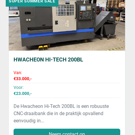
SUPER SUMMER SALE
HWACHEON HI-TECH 200BL
Van:
€33.000,-
Voor:
€23.000,-
De Hwacheon Hi-Tech 200BL is een robuuste
CNC-draaibank die in de praktijk opvallend
eenvoudig in...
Neem contact op