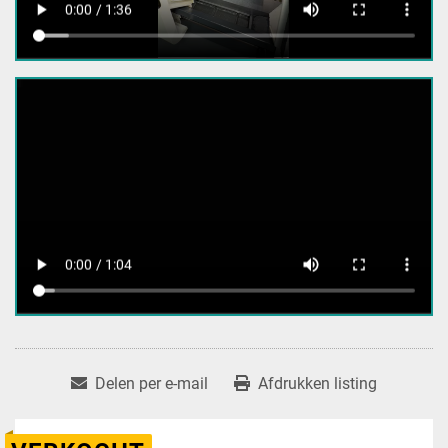
Delen per e-mail
Afdrukken listing