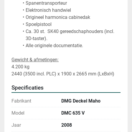
Spanentransporteur
Elektronisch handwiel
Origineel harmonica cabinedak
Spoelpistool
Ca. 30 st.  SK40 gereedschaphouders (incl. 
3D-taster).
Alle originele documentatie. 
Gewicht & afmetingen:
4.200 kg
2440 (3500 incl. PLC) x 1900 x 2665 mm (LxBxH)
Specificaties
Fabrikant
DMG Deckel Maho
Model
DMC 635 V
Jaar
2008