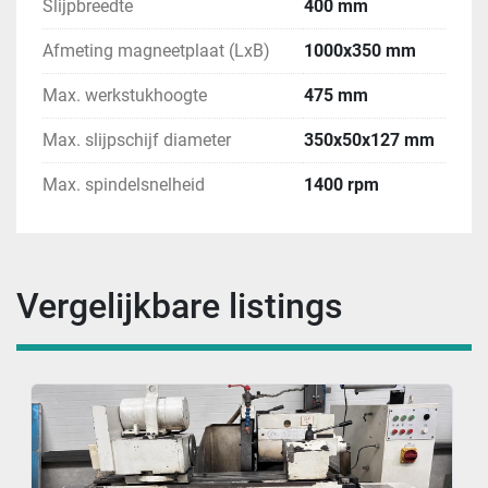
Slijpbreedte
400 mm
Afmeting magneetplaat (LxB)
1000x350 mm
Max. werkstukhoogte
475 mm
Max. slijpschijf diameter
350x50x127 mm
Max. spindelsnelheid
1400 rpm
Vergelijkbare listings