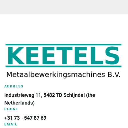
ADDRESS
Industrieweg 11, 5482 TD Schijndel (the 
Netherlands)
PHONE
+31 73 - 547 87 69
EMAIL