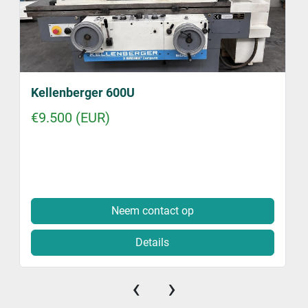
Kellenberger 600U
€9.500 (EUR)
Neem contact op
Details
‹
›