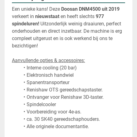
Een unieke kans! Deze 
Doosan DNM4500 uit 2019
verkeert in 
nieuwstaat
 en heeft slechts 
977 
spindeluren!
 Uitzonderlijk weinig draaiuren, perfect 
onderhouden en direct inzetbaar. De machine is erg 
compleet uitgerust en is ook werkend bij ons te 
bezichtigen!
Aanvullende opties & accessoires:
Interne cooling (20 bar) 
Elektronisch handwiel
Spanentransporteur
Renishaw OTS gereedschapstaster.
Ontvanger voor Renishaw 3D-taster. 
Spindelcooler
Voorbereiding voor 4e-as. 
ca. 30 SK40 gereedschaphouders.
Alle originele documentantie. 