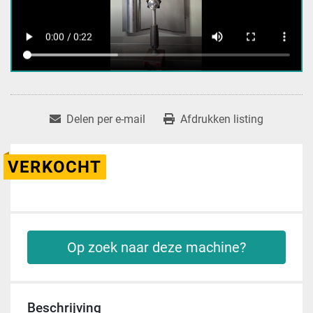
Delen per e-mail
Afdrukken listing
VERKOCHT
Op zoek naar deze machine?
Beschrijving