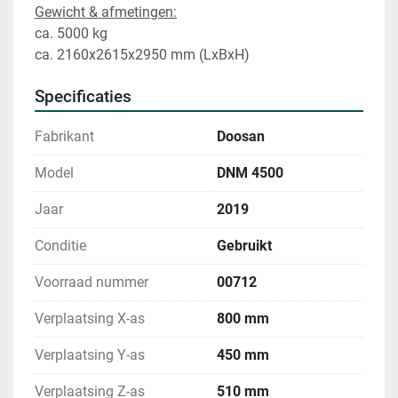
Gewicht & afmetingen:
ca. 5000 kg
ca. 2160x2615x2950 mm (LxBxH)
Specificaties
Fabrikant
Doosan
Model
DNM 4500
Jaar
2019
Conditie
Gebruikt
Voorraad nummer
00712
Verplaatsing X-as
800 mm
Verplaatsing Y-as
450 mm
Verplaatsing Z-as
510 mm