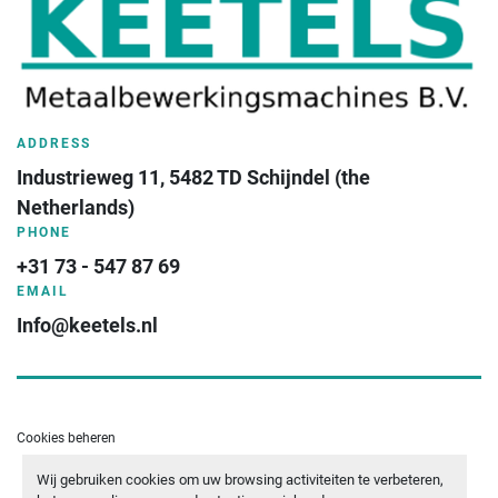
ADDRESS
Industrieweg 11, 5482 TD Schijndel (the 
Netherlands)
PHONE
+31 73 - 547 87 69
EMAIL
Info@keetels.nl
Cookies beheren
Wij gebruiken cookies om uw browsing activiteiten te verbeteren,
- YOUTUBE
- LINKEDIN
- WHATSAPP