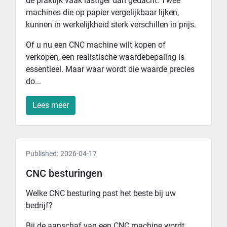
de praktijk vaak lastiger dan gedacht. Twee
machines die op papier vergelijkbaar lijken,
kunnen in werkelijkheid sterk verschillen in prijs.
Of u nu een CNC machine wilt kopen of
verkopen, een realistische waardebepaling is
essentieel. Maar waar wordt die waarde precies
do...
Lees meer
Published:
2026-04-17
CNC besturingen
Welke CNC besturing past het beste bij uw
bedrijf?
Bij de aanschaf van een CNC machine wordt